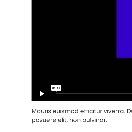
Mauris euismod efficitur viverra. D
posuere elit, non pulvinar.