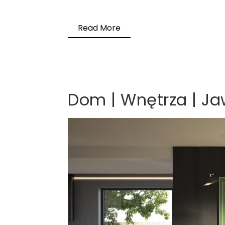
Read More
Dom | Wnętrza | J