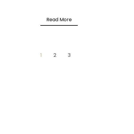
Read More
1
2
3